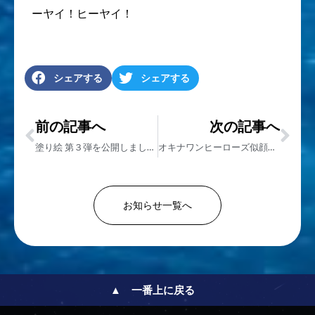
ーヤイ！ヒーヤイ！
シェアする
シェアする
前の記事へ
次の記事へ
塗り絵 第３弾を公開しました！
オキナワンヒーローズ似顔絵コンテスト開催！ 第４弾は【大知マン】
お知らせ一覧へ
▲ 一番上に戻る