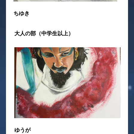
ちゆき
大人の部（中学生以上）
ゆうが