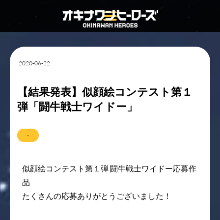
2020-06-22
【結果発表】似顔絵コンテスト第１
弾「闘牛戦士ワイドー」
結果発表
似顔絵コンテスト第１弾 闘牛戦士ワイドー応募作
品
たくさんの応募ありがとうございました！