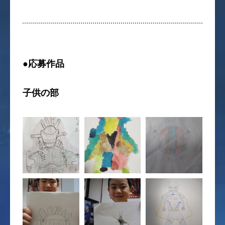
●応募作品
子供の部