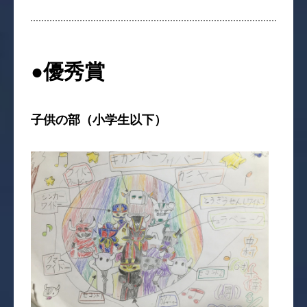
●優秀賞
子供の部（小学生以下）