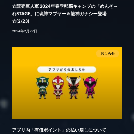
☆読売巨人軍 2024年春季那覇キャンプの「めんそ～
れSTAGE」に琉神マブヤー＆龍神ガナシー登場
☆(2/23)
2024年2月22日
おしらせ
アプリ内「有償ポイント」の払い戻しについて