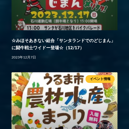
☆みほそあきない組合「サンタランドでのどじまん」
に闘牛戦士ワイドー登場☆（12/17）
2023年12月7日
イベント情報