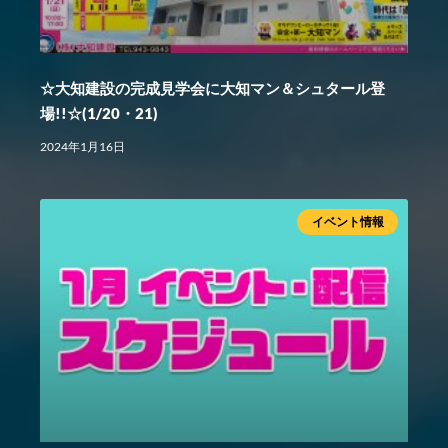
☆大知建設の完成見学会に大知マン＆シュタール登
場!!☆(1/20・21)
2024年1月16日
イベント情報