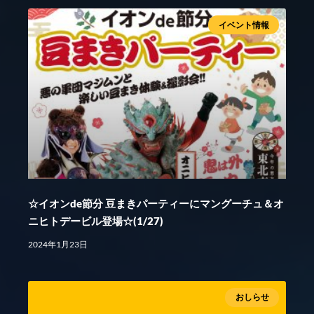
イベント情報
☆イオンde節分 豆まきパーティーにマングーチュ＆オ
ニヒトデービル登場☆(1/27)
2024年1月23日
おしらせ