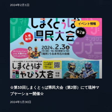
2024年2月1日
イベント情報
☆第10回しまくとぅば県民大会（第2部）にて琉神マ
ブヤーショー開催☆
2024年1月30日