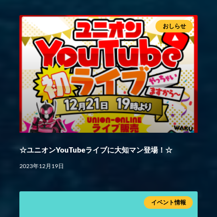
おしらせ
☆ユニオンYouTubeライブに大知マン登場！☆
2023年12月19日
イベント情報