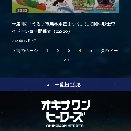
☆第1回「うるま市農林水産まつり」にて闘牛戦士ワ
イドーショー開催☆（12/16）
2023年12月7日
« 前のページ
1
2
3
4
5
次のペー
ジ »
▲ 一番上に戻る