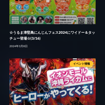
☆うるま津堅島にんじんフェス2024にワイドー＆タッ
チュー登場☆(3/16)
2024年3月8日
イベント情報