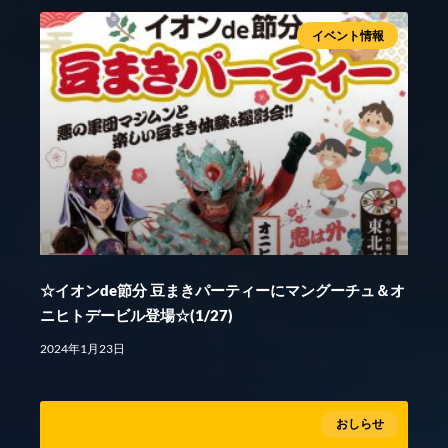
イベント情報
☆イオンde節分 豆まきパーティーにマングーチュ＆オ
ニヒトデービル登場☆(1/27)
2024年1月23日
おしらせ