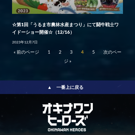
☆第1回「うるま市農林水産まつり」にて闘牛戦士ワ
イドーショー開催☆（12/16）
2023年12月7日
« 前のページ
1
2
3
4
5
次のペー
ジ »
▲ 一番上に戻る