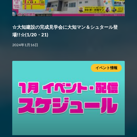
☆大知建設の完成見学会に大知マン＆シュタール登
場!!☆(1/20・21)
2024年1月16日
イベント情報