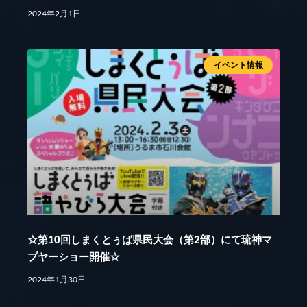
2024年2月1日
イベント情報
☆第10回しまくとぅば県民大会（第2部）にて琉神マ
ブヤーショー開催☆
2024年1月30日