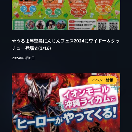
☆うるま津堅島にんじんフェス2024にワイドー＆タッ
チュー登場☆(3/16)
2024年3月8日
イベント情報