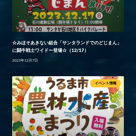
☆みほそあきない組合「サンタランドでのどじまん」
に闘牛戦士ワイドー登場☆（12/17）
2023年12月7日
イベント情報