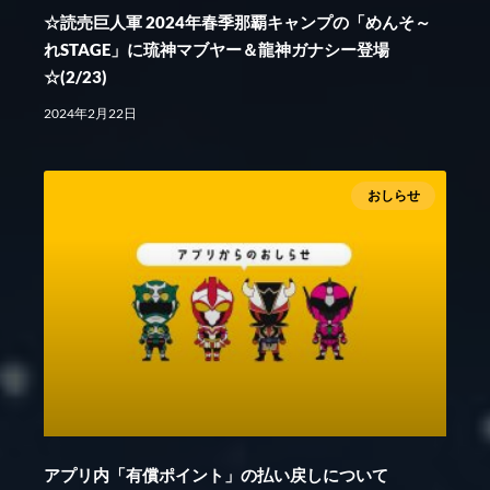
☆読売巨人軍 2024年春季那覇キャンプの「めんそ～
れSTAGE」に琉神マブヤー＆龍神ガナシー登場
☆(2/23)
2024年2月22日
おしらせ
アプリ内「有償ポイント」の払い戻しについて