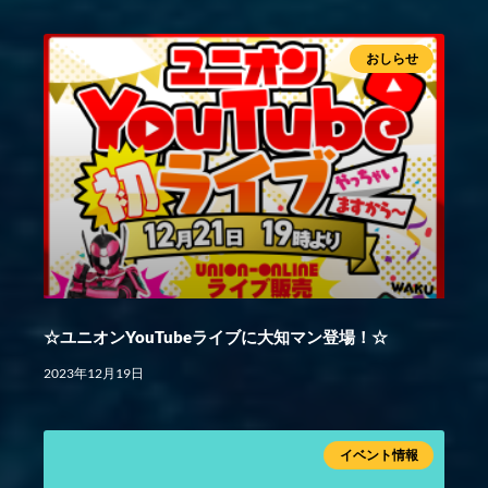
おしらせ
☆ユニオンYouTubeライブに大知マン登場！☆
2023年12月19日
イベント情報