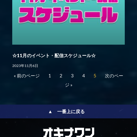
☆11月のイベント・配信スケジュール☆
2023年11月6日
« 前のページ
1
2
3
4
5
次のペー
ジ »
▲ 一番上に戻る