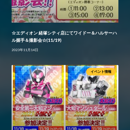
☆エディオン 経塚シティ店にてワイドー＆ハルサーハ
ル握手＆撮影会☆(11/19)
2023年11月14日
イベント情報