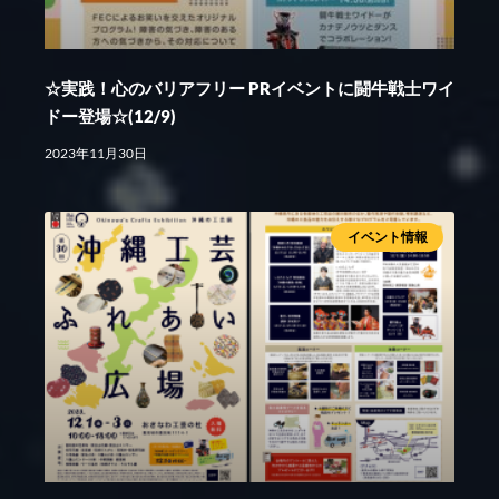
☆実践！心のバリアフリー PRイベントに闘牛戦士ワイ
ドー登場☆(12/9)
2023年11月30日
イベント情報