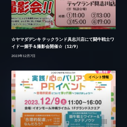
☆ヤマダデンキ テックランド具志川店にて闘牛戦士ワ
イドー握手＆撮影会開催☆（12/9）
2023年12月7日
イベント情報