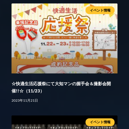
イベント情報
☆快適生活応援祭にて大知マンの握手会＆撮影会開
催!!☆（11/23）
2023年11月21日
イベント情報