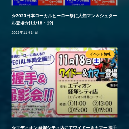
☆2023日本ローカルヒーロー祭に大知マン＆シュター
ル登場☆(11/18・19)
2023年11月14日
イベント情報
☆エディオン 経塚シティ店にてワイドー＆カマー 握手