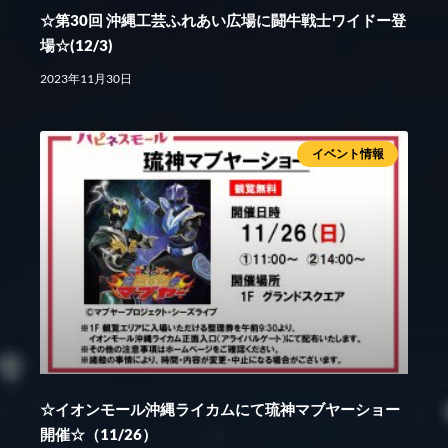
☆第30回 沖縄工芸ふれあい広場に闘牛戦士ワイドー登
場☆(12/3)
2023年11月30日
イベント情報
☆イオンモール沖縄ライカムにて琉神マブヤーショー
開催☆（11/26）