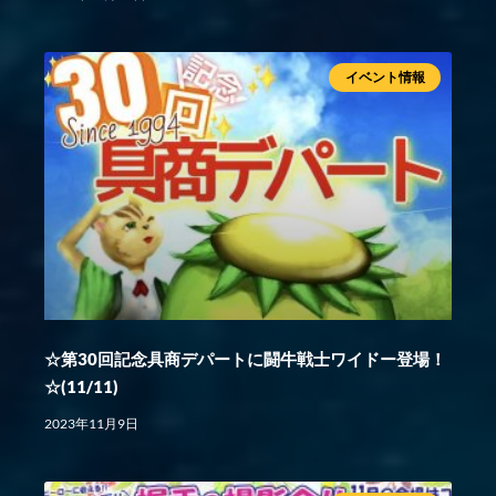
イベント情報
☆第30回記念具商デパートに闘牛戦士ワイドー登場！
☆(11/11)
2023年11月9日