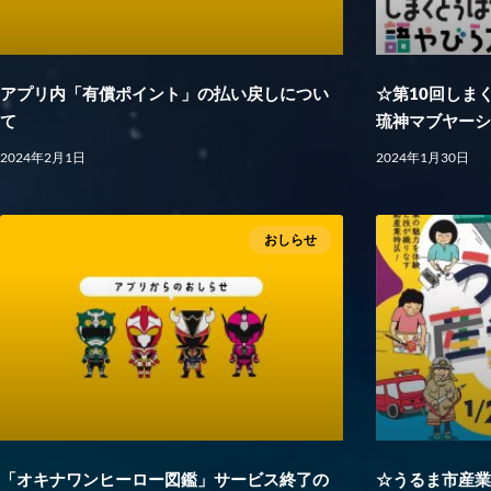
アプリ内「有償ポイント」の払い戻しについ
☆第10回しま
て
琉神マブヤー
2024年2月1日
2024年1月30日
おしらせ
「オキナワンヒーロー図鑑」サービス終了の
☆うるま市産