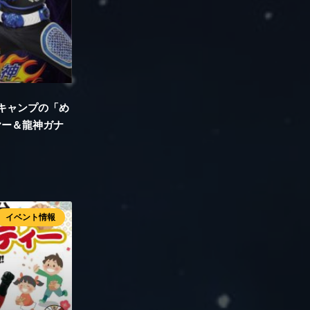
覇キャンプの「め
ヤー＆龍神ガナ
イベント情報