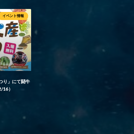
イベント情報
つり」にて闘牛
/16）