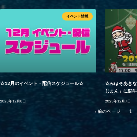
イベント情報
☆12月のイベント・配信スケジュール☆
☆みほそあき
じまん」に闘牛
2023年12月8日
2023年12月7日
« 前のページ
1