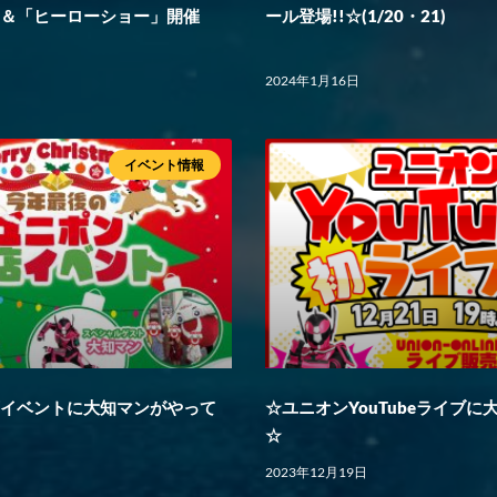
」＆「ヒーローショー」開催
ール登場!!☆(1/20・21)
2024年1月16日
イベント情報
店イベントに大知マンがやって
☆ユニオンYouTubeライブ
☆
2023年12月19日