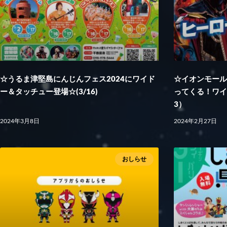
☆うるま津堅島にんじんフェス2024にワイド
☆イオンモー
ー＆タッチュー登場☆(3/16)
ってくる！ワイ
3）
2024年3月8日
2024年2月27日
おしらせ