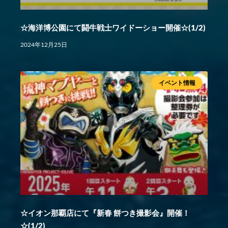
☆海洋博公園にて闘牛戦士ワイドーショー開催☆(1/2)
2024年12月25日
イベント情報
☆イオン那覇店にて『新春 餅つき撮影会』開催！
☆(1/2)