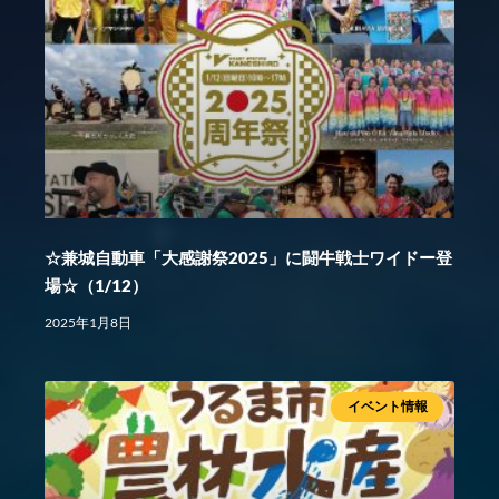
☆兼城自動車「大感謝祭2025」に闘牛戦士ワイドー登
場☆（1/12）
2025年1月8日
イベント情報