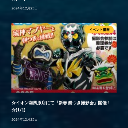
2024年12月25日
イベント情報
☆イオン南風原店にて『新春 餅つき撮影会』開催！
☆(1/1)
2024年12月25日