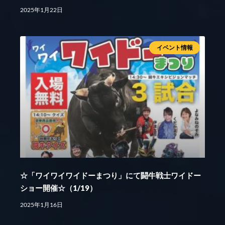
2025年1月22日
イベント情報
☆「ワイワイワイドーまつり」にて闘牛戦士ワイドー
ショー開催☆（1/19）
2025年1月16日