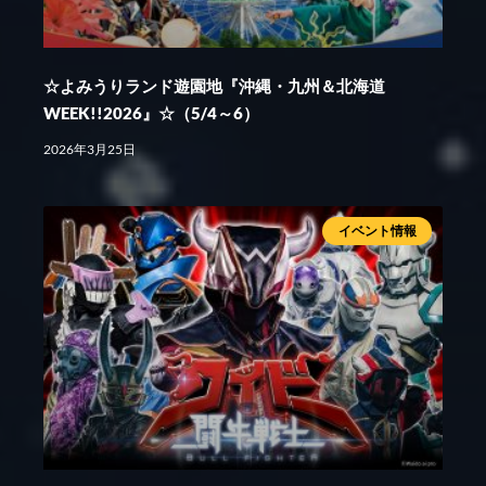
☆よみうりランド遊園地『沖縄・九州＆北海道
WEEK!!2026』☆（5/4～6）
2026年3月25日
イベント情報