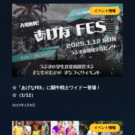
イベント情報
☆「あげなFES」に闘牛戦士ワイドー登場！
☆（1/12）
2025年1月8日
イベント情報