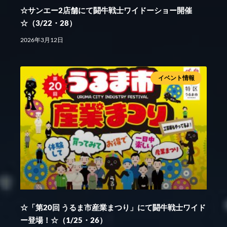
☆サンエー2店舗にて闘牛戦士ワイドーショー開催
☆（3/22・28）
2026年3月12日
イベント情報
☆「第20回 うるま市産業まつり」にて闘牛戦士ワイド
ー登場！☆（1/25・26）