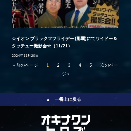
☆イオン ブラックフフライデー (那覇)にてワイドー＆
タッチュー撮影会☆（11/21）
2024年11月20日
« 前のページ
1
2
3
4
5
次のペー
ジ »
▲ 一番上に戻る