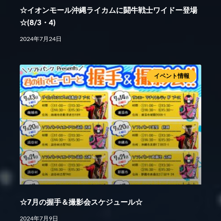
☆イオンモール沖縄ライカムに闘牛戦士ワイドー登場
☆(8/3・4)
2024年7月24日
イベント情報
☆7月の握手＆撮影会スケジュール☆
2024年7月9日