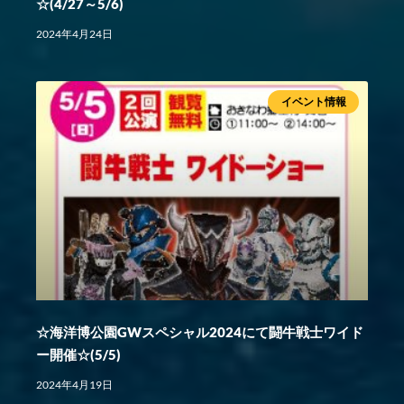
☆(4/27～5/6)
2024年4月24日
イベント情報
☆海洋博公園GWスペシャル2024にて闘牛戦士ワイド
ー開催☆(5/5)
2024年4月19日