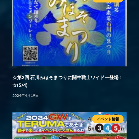
☆第2回 石川みほそまつりに闘牛戦士ワイドー登場！
☆(5/4)
2024年4月19日
イベント情報