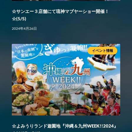
☆サンエー３店舗にて琉神マブヤーショー開催！
☆(5/5)
2024年4月26日
イベント情報
☆よみうりランド遊園地『沖縄＆九州WEEK!!2024』