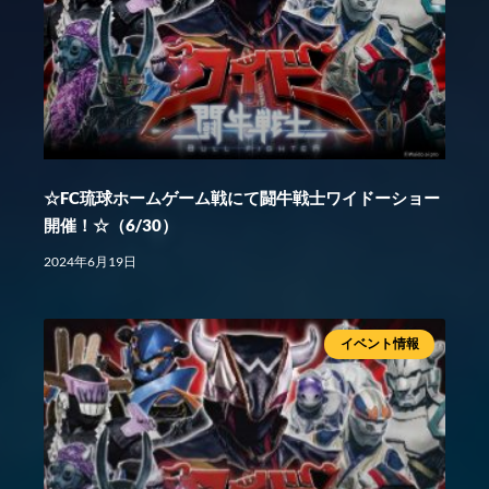
☆FC琉球ホームゲーム戦にて闘牛戦士ワイドーショー
開催！☆（6/30）
2024年6月19日
イベント情報