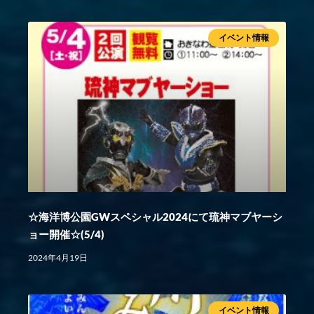
イベント情報
☆海洋博公園GWスペシャル2024にて琉神マブヤーシ
ョー開催☆(5/4)
2024年4月19日
イベント情報