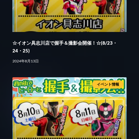
☆イオン具志川店で握手＆撮影会開催！☆(8/23・
24・25)
2024年8月13日
イベント情報