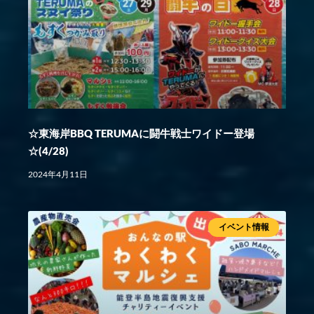
☆東海岸BBQ TERUMAに闘牛戦士ワイドー登場
☆(4/28)
2024年4月11日
イベント情報