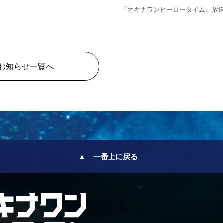
「オキナワンヒーロータイム」放
お知らせ一覧へ
▲ 一番上に戻る