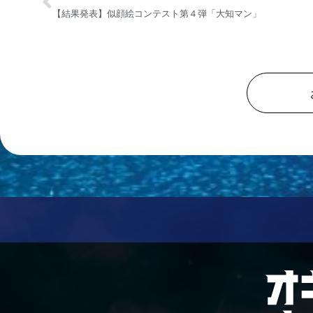
【結果発表】似顔絵コンテスト第４弾「大知マン」