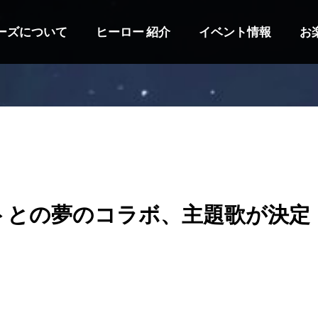
ーズについて
ヒーロー 紹介
イベント情報
お
トとの夢のコラボ、主題歌が決定