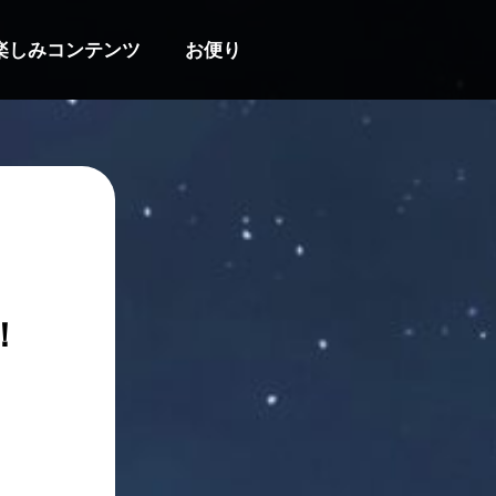
楽しみコンテンツ
お便り
！