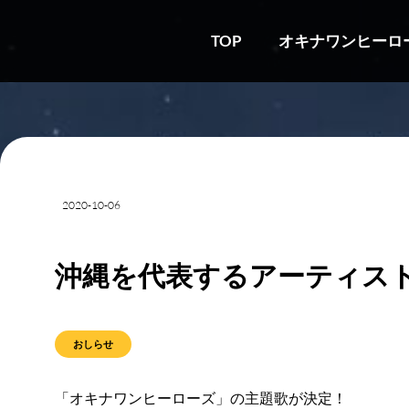
TOP
オキナワンヒーロ
2020-10-06
沖縄を代表するアーティス
おしらせ
「オキナワンヒーローズ」の主題歌が決定！