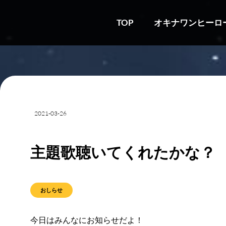
TOP
オキナワンヒーロ
2021-03-26
主題歌聴いてくれたかな？
おしらせ
今日はみんなにお知らせだよ！