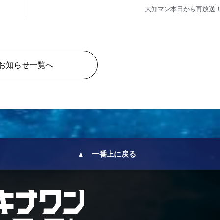
大知マン本日から再放送
お知らせ一覧へ
▲ 一番上に戻る