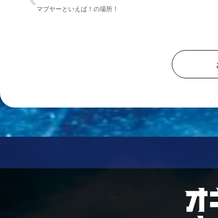
マブヤーといえば！の場所！