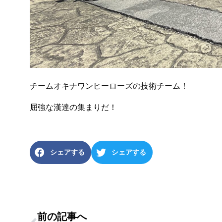
チームオキナワンヒーローズの技術チーム！
屈強な漢達の集まりだ！
シェアする
シェアする
前の記事へ