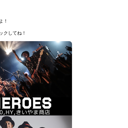
よ！
ックしてね！