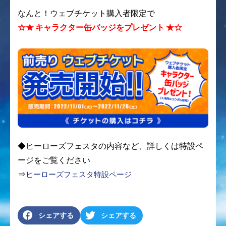
なんと！ウェブチケット購入者限定で
☆★ キャラクター缶バッジをプレゼント ★☆
◆ヒーローズフェスタの内容など、詳しくは特設ペ
ージをご覧ください
⇒
ヒーローズフェスタ特設ページ
シェアする
シェアする