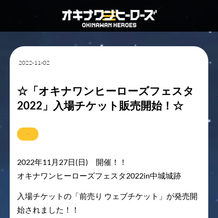
2022-11-02
☆「オキナワンヒーローズフェスタ
2022」入場チケット販売開始！☆
おしらせ
2022年11月27日(日) 開催！！
オキナワンヒーローズフェスタ2022in中城城跡
入場チケットの「前売り ウェブチケット」が発売開
始されました！！