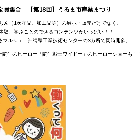
全員集合 【第18回】うるま市産業まつり
むん（1次産品、加工品等）の展示・販売だけでなく、
体験、学ぶことのできるコンテンツがいっぱい！！
うるマルシェ、沖縄県工業技術センターの3カ所で同時開催。
した闘牛のヒーロー「闘牛戦士ワイドー」のヒーローショーも！