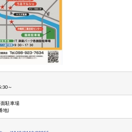
:30～
平面駐車場
番地)