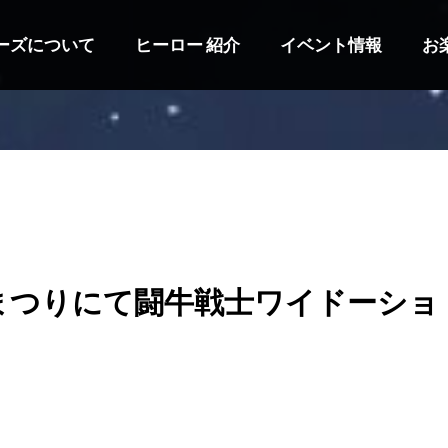
ーズについて
ヒーロー 紹介
イベント情報
お
まつりにて闘牛戦士ワイドーショ