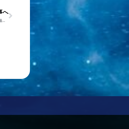
事へ
☆ファミリーマート石川白浜店にて闘牛戦士ワイドーグッズ販売＆撮影会☆(2/11)