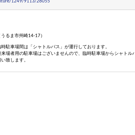
/culture/1249/9113/28055
うるま市州崎14-17）
臨時駐車場間は「シャトルバス」が運行しております。
般来場者用の駐車場はございませんので、臨時駐車場からシャトル
願い致します。