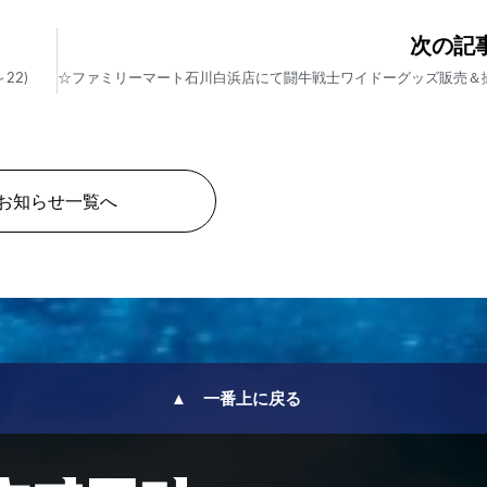
次の記
22)
お知らせ一覧へ
▲ 一番上に戻る