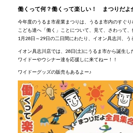
働くって何？働くって楽しい！ まつりだよ
今年度のうるま市産業まつりは、うるま市内のすぐり
こども達へ「働く」ことについて、見て、さわって、
1月28日～29日の二日間にわたり、イオン具志川、
イオン具志川店では、
28日(土)にうるま市から誕生
ワイドーやウシナー達を応援しに来てねー！！
ワイドーグッズの販売もあるよー♪