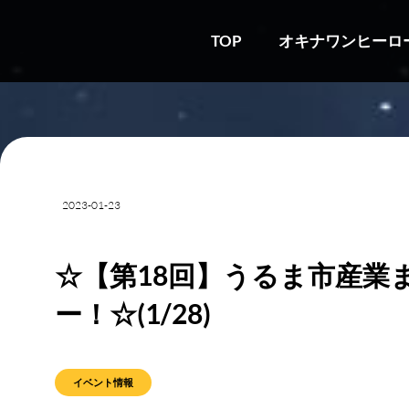
TOP
オキナワンヒーロ
2023-01-23
☆【第18回】うるま市産業
ー！☆(1/28)
イベント情報